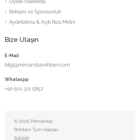
Üyelik Hakkında
Reklam ve Sponsorluk
Aydınlatma & Açık Rıza Metni
Bize Ulaşın
E-Mail
bilgi@mimarobarehberi.com
Whataspp
+90 501 321 5857
© 2026 Mimaroba
Rehberi Tüm Hakları
Saklıdır.