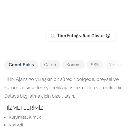
Tüm Fotoğrafları Göster
Genel Bakış
Galeri
Konum
SSS
Yorum Ek
HUN Ajans 20 yılı aşkın bir süredir bölgede, breysel ve
kurumsal şirketlere yönelik ajans hizmetleri vermektedir.
Detaylı bilgi almak için bize ulaşın.
HİZMETLERİMİZ
Kurumsal Kimlik
Kartvzit