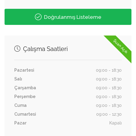
Doğrulanmış Listeleme
Şuan Açık
Çalışma Saatleri
Pazartesi
09:00 - 18:30
Salı
09:00 - 18:30
Çarşamba
09:00 - 18:30
Perşembe
09:00 - 18:30
Cuma
09:00 - 18:30
Cumartesi
09:00 - 12:30
Pazar
Kapalı