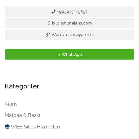
+905013215857
bilgi@hunajans.com
Web sitesini ziyaret et
WhatsApp
Kategoriler
Ajans
Matbaa & Baskı
WEB Sitesi Hizmetleri