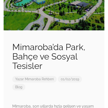
Mimaroba’da Park,
Bahçe ve Sosyal
Tesisler
Yazar
Mimaroba Rehberi
01/02/2019
Blog
Mimaroba, son yıllarda hızla gelişen ve yaşam