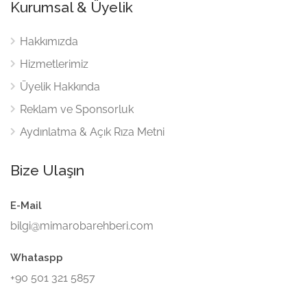
Kurumsal & Üyelik
Hakkımızda
Hizmetlerimiz
Üyelik Hakkında
Reklam ve Sponsorluk
Aydınlatma & Açık Rıza Metni
Bize Ulaşın
E-Mail
bilgi@mimarobarehberi.com
Whataspp
+90 501 321 5857