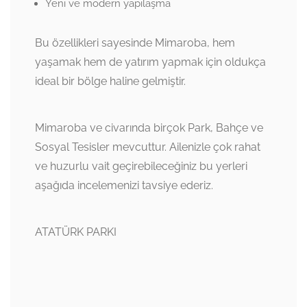
Yeni ve modern yapılaşma
Bu özellikleri sayesinde Mimaroba, hem
yaşamak hem de yatırım yapmak için oldukça
ideal bir bölge haline gelmiştir.
Mimaroba ve civarında birçok Park, Bahçe ve
Sosyal Tesisler mevcuttur. Ailenizle çok rahat
ve huzurlu vait geçirebileceğiniz bu yerleri
aşağıda incelemenizi tavsiye ederiz.
ATATÜRK PARKI